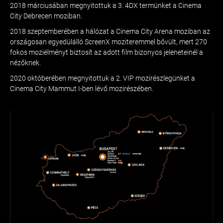
2018 márciusában megnyitottuk a 3. 4DX termünket a Cinema
City Debrecen moziban.
2018 szeptemberében a hálózat a Cinema City Arena moziban az
országosan egyedülálló ScreenX moziteremmel bővült, mert 270
fokos moziélményt biztosít az adott film bizonyos jeleneteinél a
nézőknek.
2020 októberében megnyitottuk a 2. VIP mozirészlegünket a
Cinema City Mammut I-ben lévő mozirészében.