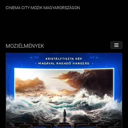
CINEMA CITY MOZIK MAGYARORSZÁGON
MOZIÉLMÉNYEK
NÉZET