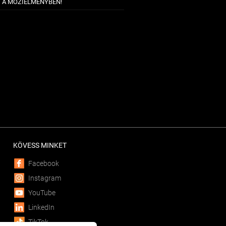
T A MOZIÉLMÉNYBEN!
KÖVESS MINKET
Facebook
Instagram
YouTube
LinkedIn
TikTok