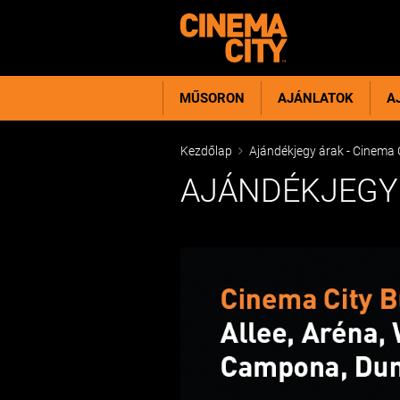
MŰSORON
AJÁNLATOK
A
Kezdőlap
Ajándékjegy árak - Cinema C
AJÁNDÉKJEGY 