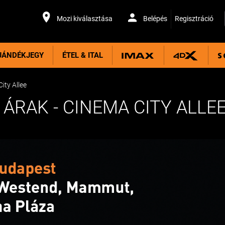
Mozi kiválasztása
Belépés
Regisztráció
JÁNDÉKJEGY
ÉTEL & ITAL
ity Allee
ÁRAK - CINEMA CITY ALLE