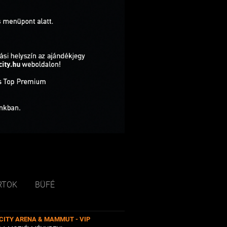
RTOK
BÜFÉ
CITY ARENA & MAMMUT - VIP