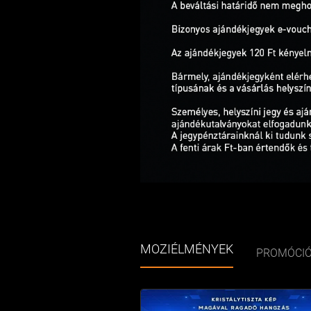
MOZIÉLMÉNYEK
PROMÓCI