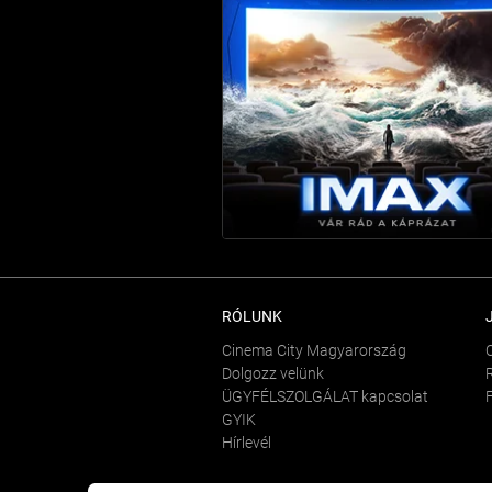
RÓLUNK
Cinema City Magyarország
Dolgozz velünk
ÜGYFÉLSZOLGÁLAT kapcsolat
GYIK
Hírlevél