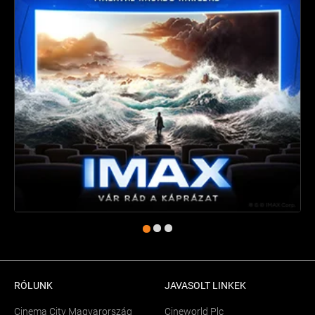
RÓLUNK
JAVASOLT LINKEK
Cinema City Magyarország
Cineworld Plc