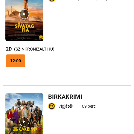
2D
(SZINKRONIZÁLT HU)
12:00
BIRKAKRIMI
Vígjáték
|
109 perc