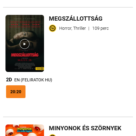
MEGSZÁLLOTTSÁG
Horror, Thriller
|
109 perc
2D
EN (FELIRATOK HU)
20:20
MINYONOK ÉS SZÖRNYEK