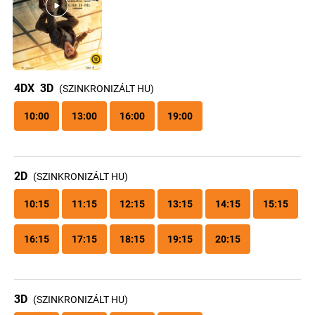
4DX
3D
(SZINKRONIZÁLT HU)
10:00
13:00
16:00
19:00
2D
(SZINKRONIZÁLT HU)
10:15
11:15
12:15
13:15
14:15
15:15
16:15
17:15
18:15
19:15
20:15
3D
(SZINKRONIZÁLT HU)