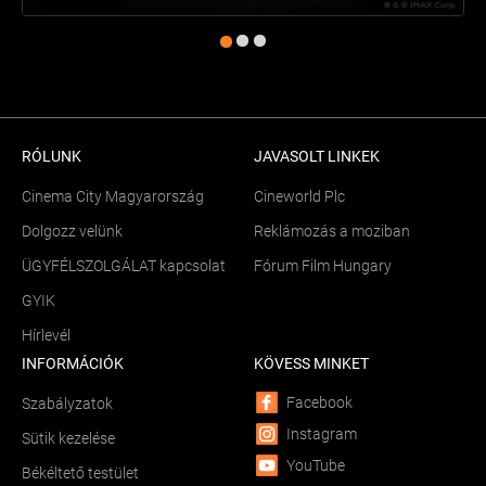
RÓLUNK
JAVASOLT LINKEK
Cinema City Magyarország
Cineworld Plc
Dolgozz velünk
Reklámozás a moziban
ÜGYFÉLSZOLGÁLAT kapcsolat
Fórum Film Hungary
GYIK
Hírlevél
INFORMÁCIÓK
KÖVESS MINKET
Facebook
Szabályzatok
Instagram
Sütik kezelése
YouTube
Békéltető testület