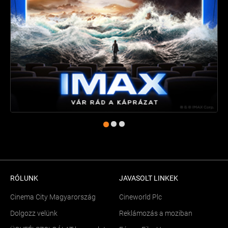
RÓLUNK
JAVASOLT LINKEK
Cinema City Magyarország
Cineworld Plc
Dolgozz velünk
Reklámozás a moziban