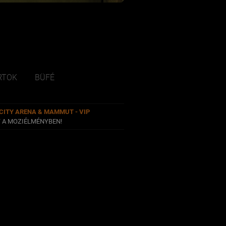
RTOK
BÜFÉ
CITY ARENA & MAMMUT - VIP
T A MOZIÉLMÉNYBEN!