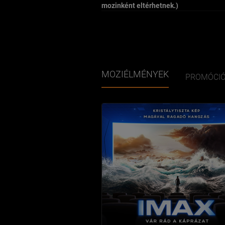
mozinként eltérhetnek.)
MOZIÉLMÉNYEK
PROMÓCI