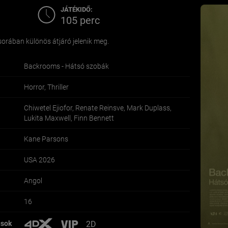
JÁTÉKIDŐ:
105 perc
orában különös átjáró jelenik meg.
Backrooms - Hátsó szobák
Horror, Thriller
Chiwetel Ejiofor, Renate Reinsve, Mark Duplass,
Lukita Maxwell, Finn Bennett
Kane Parsons
USA 2026
Angol
16
usok
2D