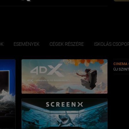
ÓK
ESEMÉNYEK
CÉGEK RÉSZÉRE
ISKOLÁS CSOPO
CINEMA 
ÚJ SZIN