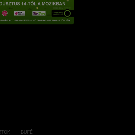
RTOK
BÜFÉ