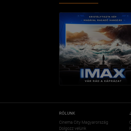
RÓLUNK
Cinema City Magyarország
Dolgozz velünk