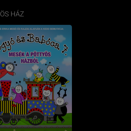
YÖS HÁZ