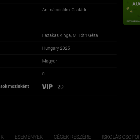
Animációsfilm, Családi
Fazakas Kinga, M. Tóth Géza
Hungary 2025
Magyar
0
2D
usok mozinként
ÓK
ESEMÉNYEK
CÉGEK RÉSZÉRE
ISKOLÁS CSOPO