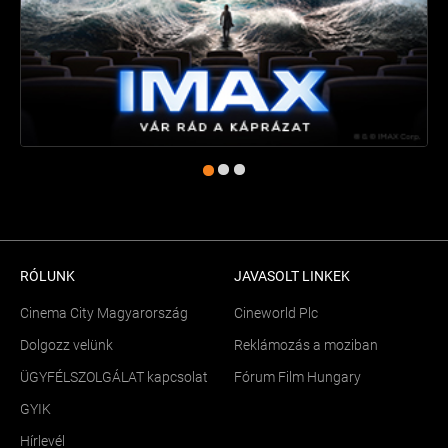
RÓLUNK
JAVASOLT LINKEK
Cinema City Magyarország
Cineworld Plc
Dolgozz velünk
Reklámozás a moziban
ÜGYFÉLSZOLGÁLAT kapcsolat
Fórum Film Hungary
GYIK
Hírlevél