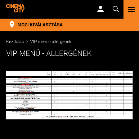
TOG
NAV
MOZI KIVÁLASZTÁSA
Kezdőlap
VIP menü - allergének
VIP MENÜ - ALLERGÉNEK