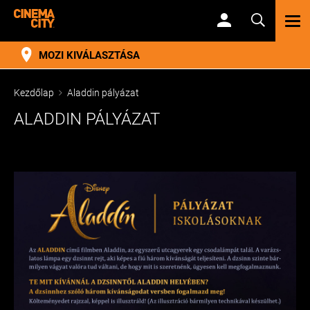
TOG
NAV
MOZI KIVÁLASZTÁSA
Kezdőlap
Aladdin pályázat
ALADDIN PÁLYÁZAT