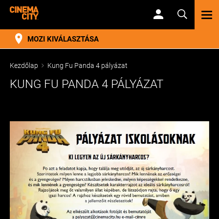
TOG
NAV
MOZI KIVÁLASZTÁSA
Kezdőlap
Kung Fu Panda 4 pályázat
KUNG FU PANDA 4 PÁLYÁZAT