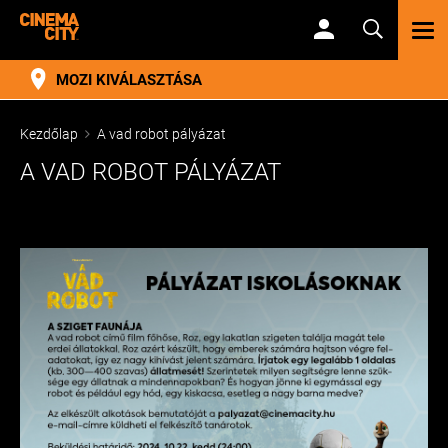
TOG
NAV
MOZI KIVÁLASZTÁSA
Kezdőlap
A vad robot pályázat
A VAD ROBOT PÁLYÁZAT